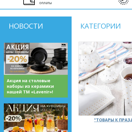
оплаты
НОВОСТИ
КАТЕГОРИИ
Акция на столовые
наборы из керамики
нашей ТМ «Lavenir»!
"ТОВАРЫ К ПРА