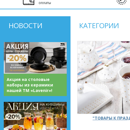
оплаты
НОВОСТИ
КАТЕГОРИИ
Акция на столовые
наборы из керамики
нашей ТМ «Lavenir»!
"ТОВАРЫ К ПРА