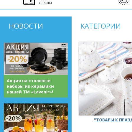
оплаты
НОВОСТИ
КАТЕГОРИИ
Акция на столовые
наборы из керамики
нашей ТМ «Lavenir»!
"ТОВАРЫ К ПРА