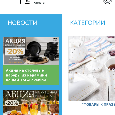
оплаты
НОВОСТИ
КАТЕГОРИИ
Акция на столовые
наборы из керамики
нашей ТМ «Lavenir»!
"ТОВАРЫ К ПРА