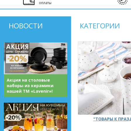
оплаты
НОВОСТИ
КАТЕГОРИИ
Акция на столовые
наборы из керамики
нашей ТМ «Lavenir»!
"ТОВАРЫ К ПРА