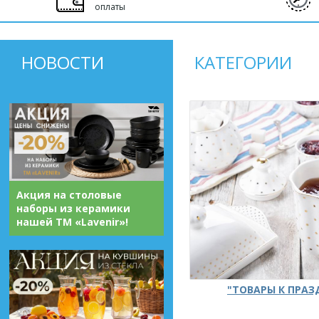
оплаты
НОВОСТИ
КАТЕГОРИИ
Акция на столовые
наборы из керамики
нашей ТМ «Lavenir»!
"ТОВАРЫ К ПРА