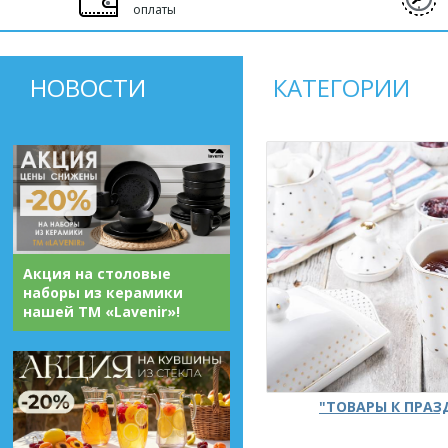
оплаты
НОВОСТИ
КАТЕГОРИИ
Акция на столовые
наборы из керамики
нашей ТМ «Lavenir»!
"ТОВАРЫ К ПРА