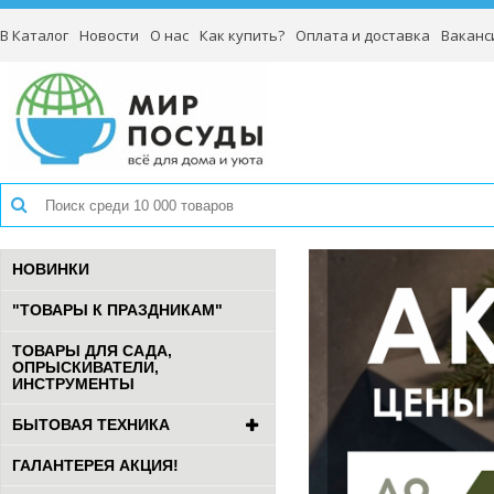
В Каталог
Новости
О нас
Как купить?
Оплата и доставка
Ваканс
НОВИНКИ
"ТОВАРЫ К ПРАЗДНИКАМ"
ТОВАРЫ ДЛЯ САДА,
ОПРЫСКИВАТЕЛИ,
ИНСТРУМЕНТЫ
БЫТОВАЯ ТЕХНИКА
ГАЛАНТЕРЕЯ АКЦИЯ!