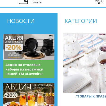
оплаты
НОВОСТИ
КАТЕГОРИИ
Акция на столовые
наборы из керамики
нашей ТМ «Lavenir»!
"ТОВАРЫ К ПРА