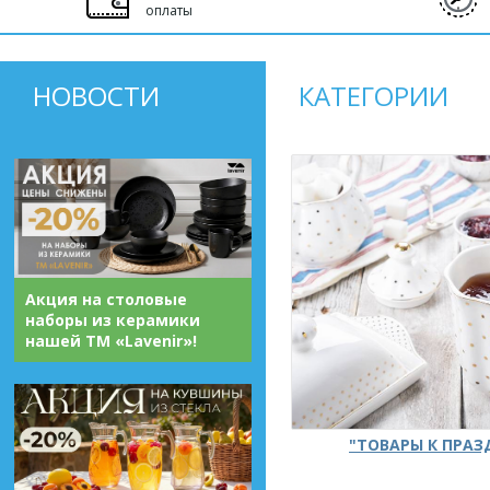
оплаты
НОВОСТИ
КАТЕГОРИИ
Акция на столовые
наборы из керамики
нашей ТМ «Lavenir»!
"ТОВАРЫ К ПРА