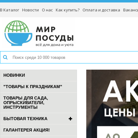
В Каталог
Новости
О нас
Как купить?
Оплата и доставка
Ваканс
НОВИНКИ
"ТОВАРЫ К ПРАЗДНИКАМ"
ТОВАРЫ ДЛЯ САДА,
ОПРЫСКИВАТЕЛИ,
ИНСТРУМЕНТЫ
БЫТОВАЯ ТЕХНИКА
ГАЛАНТЕРЕЯ АКЦИЯ!