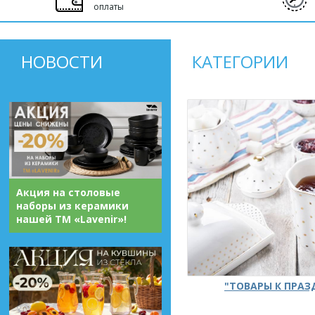
оплаты
НОВОСТИ
КАТЕГОРИИ
Акция на столовые
наборы из керамики
нашей ТМ «Lavenir»!
"ТОВАРЫ К ПРА