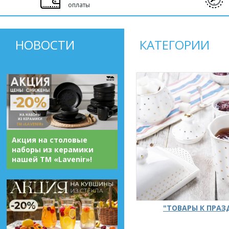
оплаты
НОВОСТИ
КАТЕГОРИИ
Акция на столовые
наборы из керамики
нашей ТМ «Lavenir»!
"ТОВАРЫ К ПРА