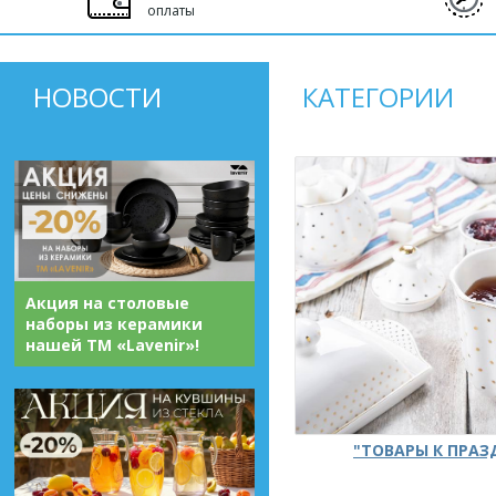
оплаты
НОВОСТИ
КАТЕГОРИИ
Акция на столовые
наборы из керамики
нашей ТМ «Lavenir»!
"ТОВАРЫ К ПРА