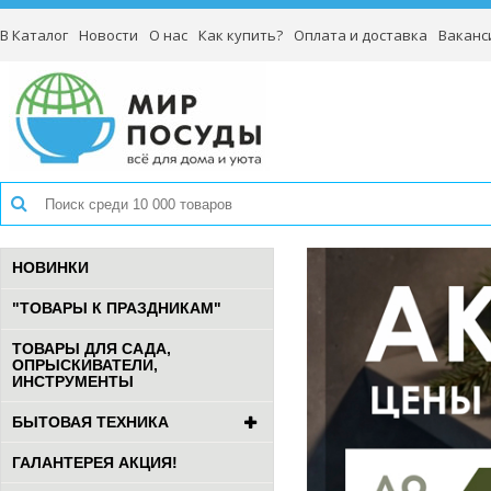
В Каталог
Новости
О нас
Как купить?
Оплата и доставка
Ваканс
НОВИНКИ
"ТОВАРЫ К ПРАЗДНИКАМ"
ТОВАРЫ ДЛЯ САДА,
ОПРЫСКИВАТЕЛИ,
ИНСТРУМЕНТЫ
БЫТОВАЯ ТЕХНИКА
ГАЛАНТЕРЕЯ АКЦИЯ!