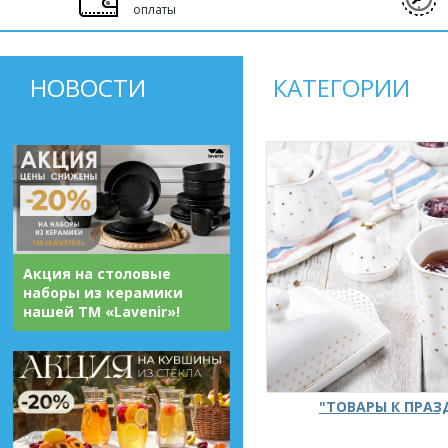
оплаты
НОВОСТИ
КАТЕГОРИИ
Акция на столовые
наборы из керамики
нашей ТМ «Lavenir»!
"ТОВАРЫ К ПРА