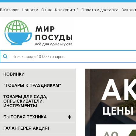
В Каталог
Новости
О нас
Как купить?
Оплата и доставка
Ваканс
НОВИНКИ
"ТОВАРЫ К ПРАЗДНИКАМ"
ТОВАРЫ ДЛЯ САДА,
ОПРЫСКИВАТЕЛИ,
ИНСТРУМЕНТЫ
БЫТОВАЯ ТЕХНИКА
ГАЛАНТЕРЕЯ АКЦИЯ!