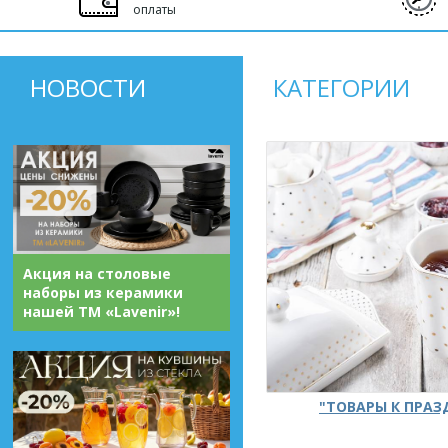
оплаты
НОВОСТИ
КАТЕГОРИИ
Акция на столовые
наборы из керамики
нашей ТМ «Lavenir»!
"ТОВАРЫ К ПРА