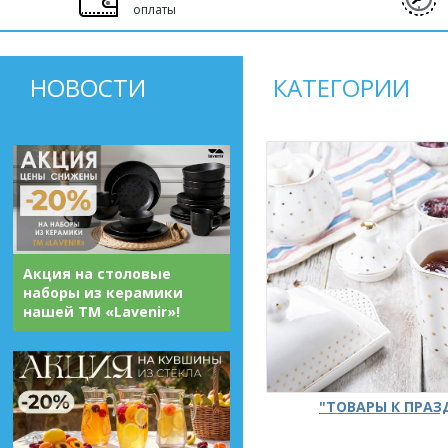
оплаты
НОВОСТИ
КАТЕГОРИИ
Акция на столовые
наборы из керамики
нашей ТМ «Lavenir»!
"ТОВАРЫ К ПРА