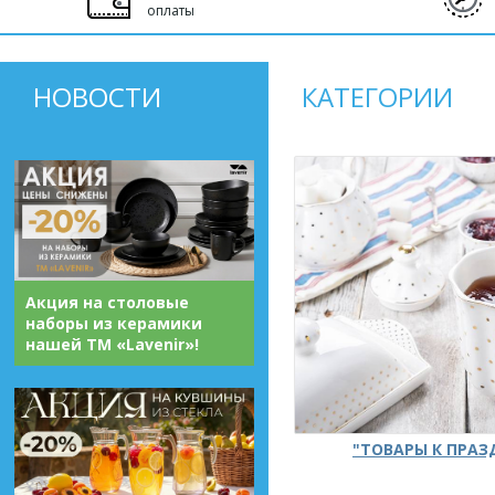
оплаты
НОВОСТИ
КАТЕГОРИИ
Акция на столовые
наборы из керамики
нашей ТМ «Lavenir»!
"ТОВАРЫ К ПРА