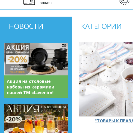
оплаты
НОВОСТИ
КАТЕГОРИИ
Акция на столовые
наборы из керамики
нашей ТМ «Lavenir»!
"ТОВАРЫ К ПРА