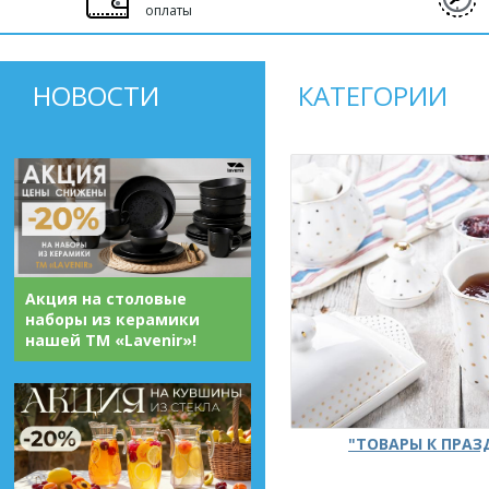
оплаты
НОВОСТИ
КАТЕГОРИИ
Акция на столовые
наборы из керамики
нашей ТМ «Lavenir»!
"ТОВАРЫ К ПРА