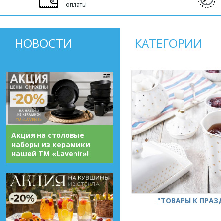
оплаты
НОВОСТИ
КАТЕГОРИИ
Акция на столовые
наборы из керамики
нашей ТМ «Lavenir»!
"ТОВАРЫ К ПРА