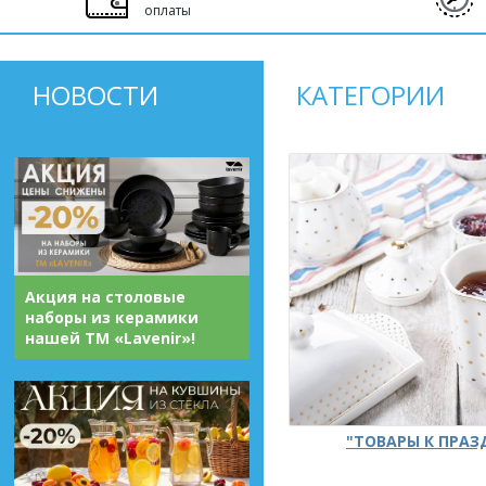
оплаты
НОВОСТИ
КАТЕГОРИИ
Акция на столовые
наборы из керамики
нашей ТМ «Lavenir»!
"ТОВАРЫ К ПРА