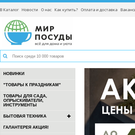
В Каталог
Новости
О нас
Как купить?
Оплата и доставка
Ваканс
НОВИНКИ
"ТОВАРЫ К ПРАЗДНИКАМ"
ТОВАРЫ ДЛЯ САДА,
ОПРЫСКИВАТЕЛИ,
ИНСТРУМЕНТЫ
БЫТОВАЯ ТЕХНИКА
ГАЛАНТЕРЕЯ АКЦИЯ!