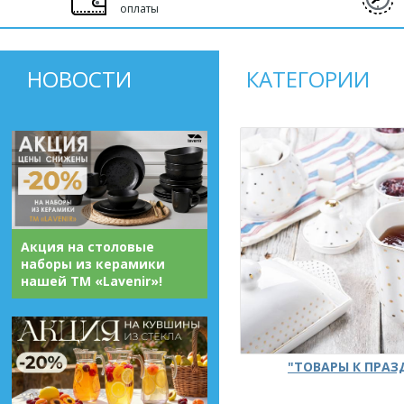
оплаты
НОВОСТИ
КАТЕГОРИИ
Акция на столовые
наборы из керамики
нашей ТМ «Lavenir»!
"ТОВАРЫ К ПРА