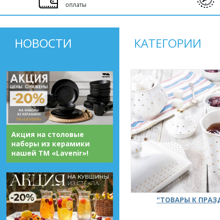
оплаты
НОВОСТИ
КАТЕГОРИИ
Акция на столовые
наборы из керамики
нашей ТМ «Lavenir»!
"ТОВАРЫ К ПРА