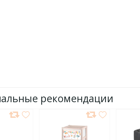
нальные рекомендации
ДОБАВИТЬ
ДОБ
В
В
ИЗБРАННОЕ
ИЗБР