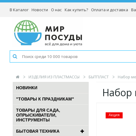
В Каталог
Новости
О нас
Как купить?
Оплата и доставка
Ва
ИЗДЕЛИЯ ИЗ ПЛАСТМАССЫ
БЫТПЛАСТ
Набор ме
НОВИНКИ
Набор 
"ТОВАРЫ К ПРАЗДНИКАМ"
ТОВАРЫ ДЛЯ САДА,
Акция
ОПРЫСКИВАТЕЛИ,
ИНСТРУМЕНТЫ
БЫТОВАЯ ТЕХНИКА