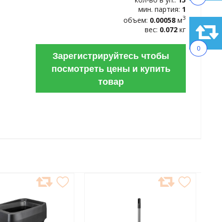
мин. партия:
1
3
объем:
0.00058
м
вес:
0.072
кг
0
Зарегистрируйтесь чтобы
посмотреть цены и купить
товар
АВИТЬ
ДОБАВИТЬ
В
АННОЕ
ИЗБРАННОЕ