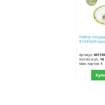
Набор посуды
B1341609 (зел
Артикул:
00119
Кол-во в уп.:
10
Мин. партия:
1
Куп