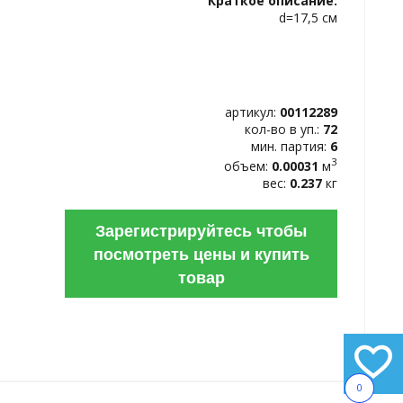
Краткое описание:
ИЗБРАННОЕ
d=17,5 см
артикул:
00112289
кол-во в уп.:
72
мин. партия:
6
3
объем:
0.00031
м
вес:
0.237
кг
Зарегистрируйтесь чтобы
посмотреть цены и купить
товар
0