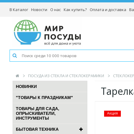
В Каталог
Новости
О нас
Как купить?
Оплата и доставка
Ва
ПОСУДА ИЗ СТЕКЛА И СТЕКЛОКЕРАМИКИ
СТЕКЛОКЕР
НОВИНКИ
Тарелк
"ТОВАРЫ К ПРАЗДНИКАМ"
ТОВАРЫ ДЛЯ САДА,
Акция
ОПРЫСКИВАТЕЛИ,
ИНСТРУМЕНТЫ
БЫТОВАЯ ТЕХНИКА