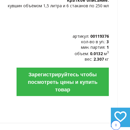
Краткое описание:
ИЗБРАННОЕ
кувшин объёмом 1,5 литра и 6 стаканов по 250 мл
артикул:
00119376
кол-во в уп.:
3
мин. партия:
1
3
объем:
0.0132
м
вес:
2.307
кг
Зарегистрируйтесь чтобы
посмотреть цены и купить
товар
0