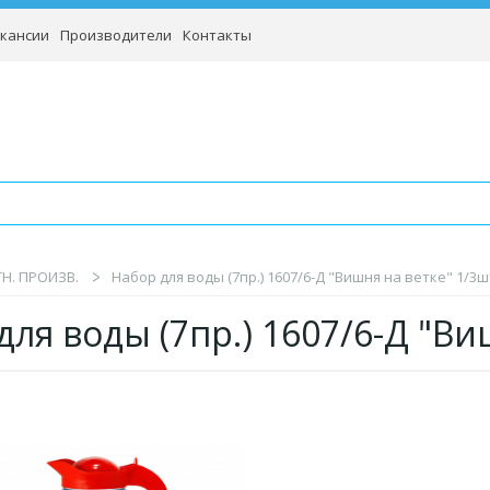
кансии
Производители
Контакты
Н. ПРОИЗВ.
Набор для воды (7пр.) 1607/6-Д "Вишня на ветке" 1/3ш
для воды (7пр.) 1607/6-Д "В