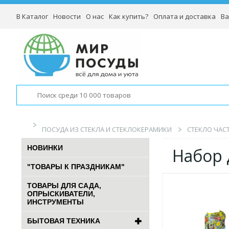
В Каталог
Новости
О нас
Как купить?
Оплата и доставка
Ва
ПОСУДА ИЗ СТЕКЛА И СТЕКЛОКЕРАМИКИ
СТЕКЛО ЧАСТ
НОВИНКИ
Набор 
"ТОВАРЫ К ПРАЗДНИКАМ"
ТОВАРЫ ДЛЯ САДА,
ОПРЫСКИВАТЕЛИ,
ИНСТРУМЕНТЫ
БЫТОВАЯ ТЕХНИКА