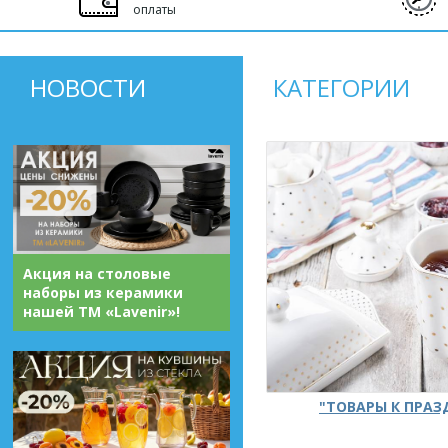
оплаты
НОВОСТИ
КАТЕГОРИИ
Акция на столовые
наборы из керамики
нашей ТМ «Lavenir»!
"ТОВАРЫ К ПРА