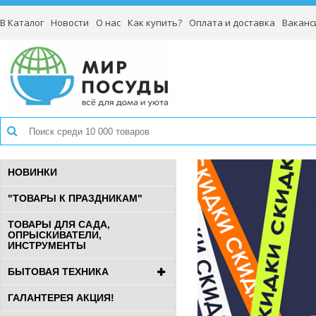
В Каталог
Новости
О нас
Как купить?
Оплата и доставка
Ваканс
НОВИНКИ
"ТОВАРЫ К ПРАЗДНИКАМ"
ТОВАРЫ ДЛЯ САДА,
ОПРЫСКИВАТЕЛИ,
ИНСТРУМЕНТЫ
БЫТОВАЯ ТЕХНИКА
ГАЛАНТЕРЕЯ АКЦИЯ!