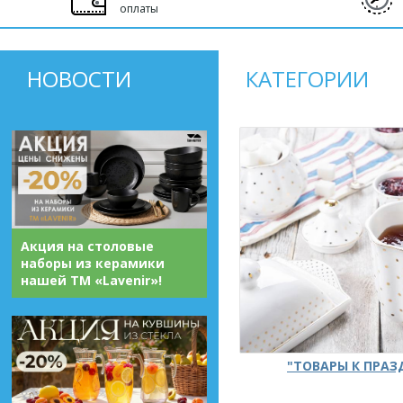
оплаты
НОВОСТИ
КАТЕГОРИИ
Акция на столовые
наборы из керамики
нашей ТМ «Lavenir»!
"ТОВАРЫ К ПРА