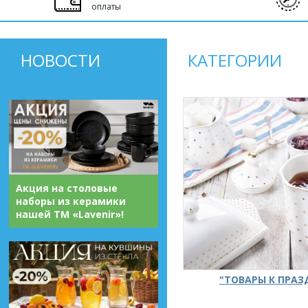
оплаты
НОВОСТИ
КАТЕГОРИИ
Акция на столовые
наборы из керамики
нашей ТМ «Lavenir»!
"ТОВАРЫ К ПРА