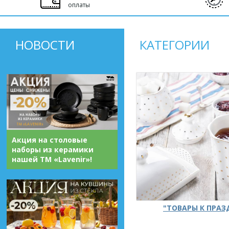
оплаты
НОВОСТИ
КАТЕГОРИИ
Акция на столовые
наборы из керамики
нашей ТМ «Lavenir»!
"ТОВАРЫ К ПРА