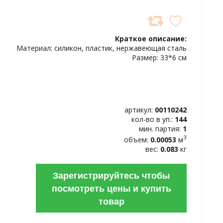
ДОБАВИТЬ
В
Краткое описание:
ИЗБРАННОЕ
Материал: силикон, пластик, нержавеющая сталь
Размер: 33*6 см
артикул:
00110242
кол-во в уп.:
144
мин. партия:
1
3
объем:
0.00053
м
вес:
0.083
кг
Зарегистрируйтесь чтобы
посмотреть цены и купить
товар