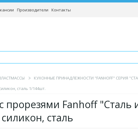
кансии
Производители
Контакты
 ПЛАСТМАССЫ
КУХОННЫЕ ПРИНАДЛЕЖНОСТИ "FANHOFF" СЕРИЯ "СТА
силикон, сталь 1/144шт.
с прорезями Fanhoff "Сталь 
 силикон, сталь