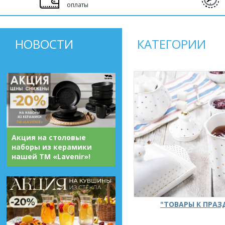
оплаты
НОВОСТИ
КАТЕГОРИИ
Акция на столовые
наборы из керамики
нашей ТМ «Lavenir»!
"ТОВАРЫ К ПРА