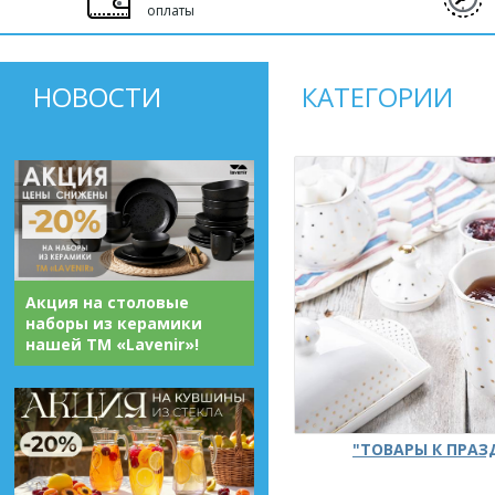
оплаты
НОВОСТИ
КАТЕГОРИИ
Акция на столовые
наборы из керамики
нашей ТМ «Lavenir»!
"ТОВАРЫ К ПРА