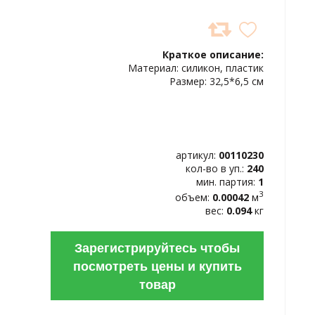
ДОБАВИТЬ
В
Краткое описание:
ИЗБРАННОЕ
Материал: силикон, пластик
Размер: 32,5*6,5 см
артикул:
00110230
кол-во в уп.:
240
мин. партия:
1
3
объем:
0.00042
м
вес:
0.094
кг
Зарегистрируйтесь чтобы
посмотреть цены и купить
товар