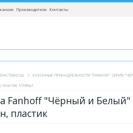
кансии
Производители
Контакты
 ПЛАСТМАССЫ
КУХОННЫЕ ПРИНАДЛЕЖНОСТИ "FANHOFF" СЕРИЯ "ЧЁ
, пластик 1/240шт.
а Fanhoff "Чёрный и Белый" 3
н, пластик