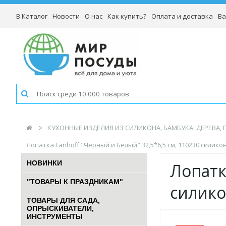
В Каталог
Новости
О нас
Как купить?
Оплата и доставка
Ва
КУХОННЫЕ ИЗДЕЛИЯ ИЗ СИЛИКОНА, БАМБУКА, ДЕРЕВА,
Лопатка Fanhoff "Чёрный и Белый" 32,5*6,5 см, 110230 силикон
НОВИНКИ
Лопатк
"ТОВАРЫ К ПРАЗДНИКАМ"
силико
ТОВАРЫ ДЛЯ САДА,
ОПРЫСКИВАТЕЛИ,
ИНСТРУМЕНТЫ