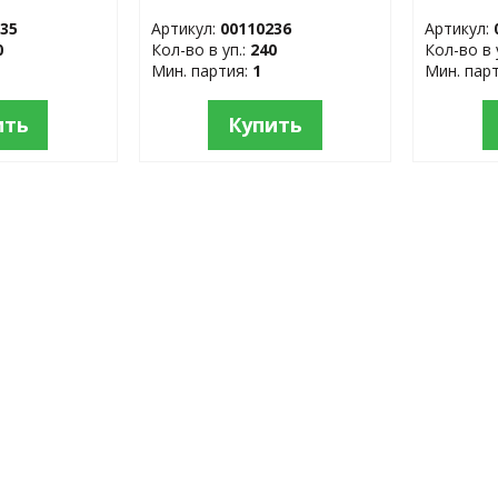
пластик
235
Артикул:
00110236
Артикул:
0
Кол-во в уп.:
240
Кол-во в 
Мин. партия:
1
Мин. пар
ить
Купить