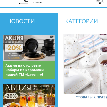
оплаты
НОВОСТИ
КАТЕГОРИИ
Акция на столовые
наборы из керамики
нашей ТМ «Lavenir»!
"ТОВАРЫ К ПРА