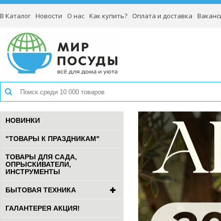
В Каталог
Новости
О нас
Как купить?
Оплата и доставка
Ваканс
НОВИНКИ
"ТОВАРЫ К ПРАЗДНИКАМ"
ТОВАРЫ ДЛЯ САДА,
ОПРЫСКИВАТЕЛИ,
ИНСТРУМЕНТЫ
БЫТОВАЯ ТЕХНИКА
ГАЛАНТЕРЕЯ АКЦИЯ!