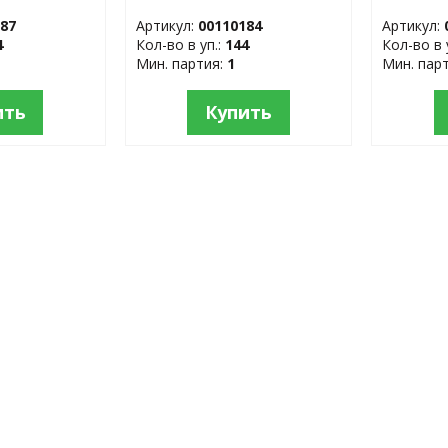
пластик
187
Артикул:
00110184
Артикул:
4
Кол-во в уп.:
144
Кол-во в 
Мин. партия:
1
Мин. пар
ить
Купить