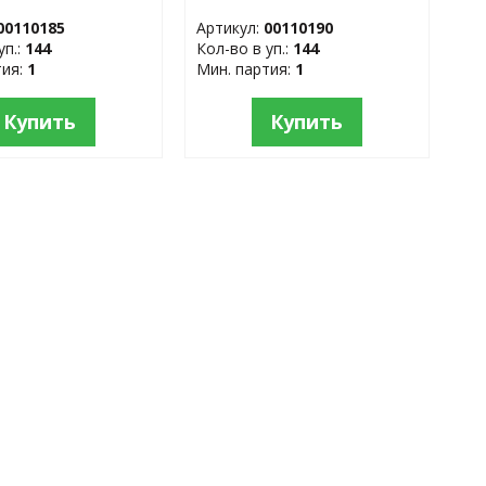
00110185
Артикул:
00110190
уп.:
144
Кол-во в уп.:
144
тия:
1
Мин. партия:
1
Купить
Купить