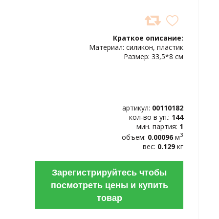
ДОБАВИТЬ
В
Краткое описание:
ИЗБРАННОЕ
Материал: силикон, пластик
Размер: 33,5*8 см
артикул:
00110182
кол-во в уп.:
144
мин. партия:
1
3
объем:
0.00096
м
вес:
0.129
кг
Зарегистрируйтесь чтобы
посмотреть цены и купить
товар