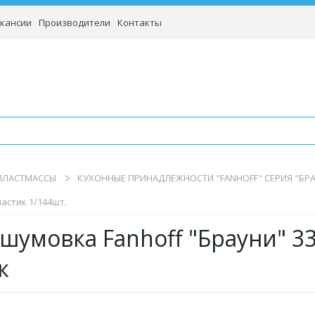
кансии
Производители
Контакты
 ПЛАСТМАССЫ
КУХОННЫЕ ПРИНАДЛЕЖНОСТИ "FANHOFF" СЕРИЯ "БРА
ластик 1/144шт.
шумовка Fanhoff "Брауни" 33
ик