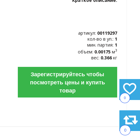
Краткое описание:
ИЗБРАННОЕ
артикул:
00119297
кол-во в уп.:
1
мин. партия:
1
3
объем:
0.00175
м
вес:
0.366
кг
Зарегистрируйтесь чтобы
посмотреть цены и купить
товар
0
0