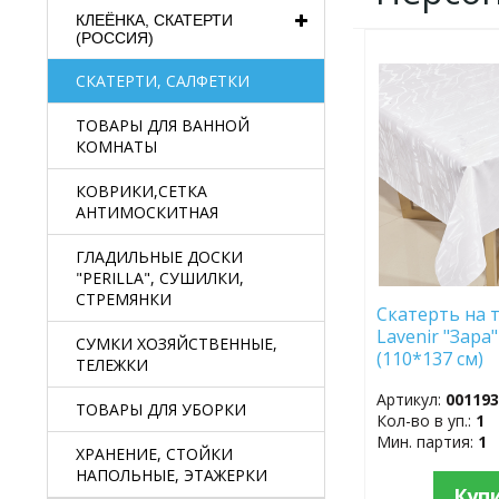
КЛЕЁНКА, СКАТЕРТИ
(РОССИЯ)
ДОБАВИТЬ
СКАТЕРТИ, САЛФЕТКИ
В
ИЗБРАННОЕ
ТОВАРЫ ДЛЯ ВАННОЙ
КОМНАТЫ
КОВРИКИ,СЕТКА
АНТИМОСКИТНАЯ
ГЛАДИЛЬНЫЕ ДОСКИ
"PERILLA", СУШИЛКИ,
СТРЕМЯНКИ
Скатерть на т
Lavenir "Зара
СУМКИ ХОЗЯЙСТВЕННЫЕ,
(110*137 см)
ТЕЛЕЖКИ
Артикул:
00119
ТОВАРЫ ДЛЯ УБОРКИ
Кол-во в уп.:
1
Мин. партия:
1
ХРАНЕНИЕ, СТОЙКИ
НАПОЛЬНЫЕ, ЭТАЖЕРКИ
Куп