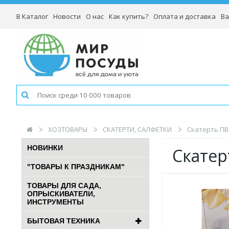
В Каталог
Новости
О нас
Как купить?
Оплата и доставка
Ва
ХОЗТОВАРЫ
СКАТЕРТИ, САЛФЕТКИ
Скатерть ПВХ
НОВИНКИ
Скатер
"ТОВАРЫ К ПРАЗДНИКАМ"
ТОВАРЫ ДЛЯ САДА,
ОПРЫСКИВАТЕЛИ,
ИНСТРУМЕНТЫ
БЫТОВАЯ ТЕХНИКА