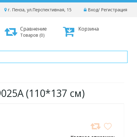
г. Пенза, ул.Перспективная, 15
Вход
/
Регистрация
Сравнение
Корзина
Товаров (0)
9025A (110*137 см)
ДОБАВИТЬ
В