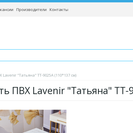
кансии
Производители
Контакты
 Lavenir "Татьяна" TT-9025A (110*137 см)
ть ПВХ Lavenir "Татьяна" TT-