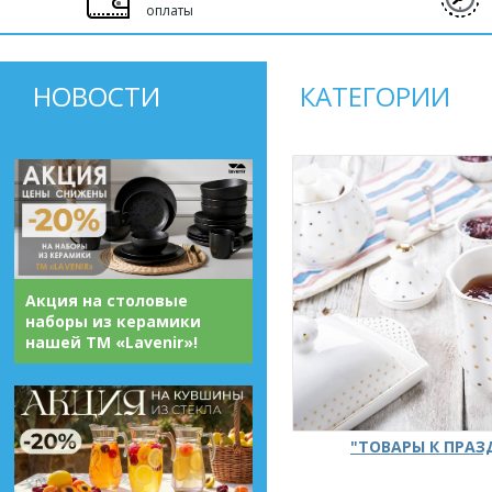
оплаты
НОВОСТИ
КАТЕГОРИИ
Акция на столовые
наборы из керамики
нашей ТМ «Lavenir»!
"ТОВАРЫ К ПРА