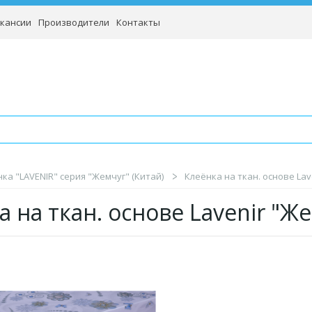
кансии
Производители
Контакты
ка "LAVENIR" серия "Жемчуг" (Китай)
Клеёнка на ткан. основе Lave
а на ткан. основе Lavenir "Ж