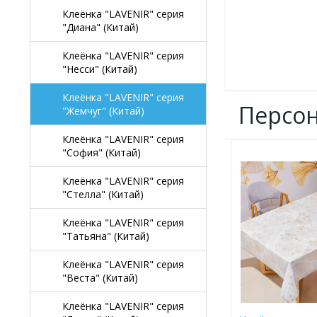
Клеёнка "LAVENIR" серия
"Диана" (Китай)
Клеёнка "LAVENIR" серия
"Несси" (Китай)
Клеёнка "LAVENIR" серия
Персо
"Жемчуг" (Китай)
Клеёнка "LAVENIR" серия
"София" (Китай)
ДОБАВИТЬ
В
Клеёнка "LAVENIR" серия
ИЗБРАННОЕ
"Стелла" (Китай)
Клеёнка "LAVENIR" серия
"Татьяна" (Китай)
Клеёнка "LAVENIR" серия
"Веста" (Китай)
Клеёнка "LAVENIR" серия