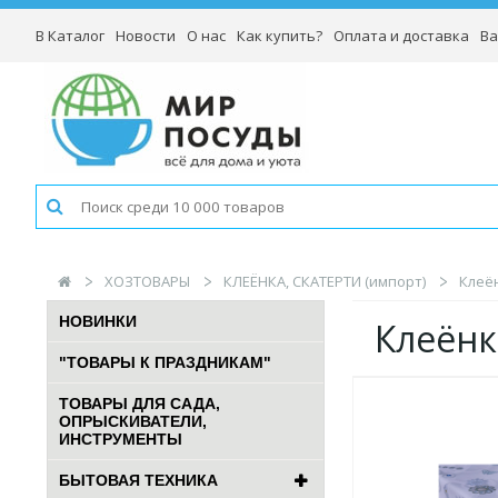
В Каталог
Новости
О нас
Как купить?
Оплата и доставка
Ва
ХОЗТОВАРЫ
КЛЕЁНКА, СКАТЕРТИ (импорт)
Клеён
НОВИНКИ
Клеёнк
"ТОВАРЫ К ПРАЗДНИКАМ"
ТОВАРЫ ДЛЯ САДА,
ОПРЫСКИВАТЕЛИ,
ИНСТРУМЕНТЫ
БЫТОВАЯ ТЕХНИКА