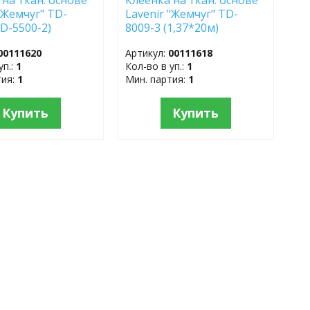
"Жемчуг" TD-
Lavenir "Жемчуг" TD-
TD-5500-2)
8009-3 (1,37*20м)
м)
00111620
Артикул:
00111618
уп.:
1
Кол-во в уп.:
1
тия:
1
Мин. партия:
1
Купить
Купить