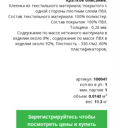
Краткое описание:
ИЗБРАННОЕ
Клеенка из текстильного материала, покрытого с
одной стороны плотным слоем ПВХ.
Состав текстильного материала: 100% полиэстер.
Состав покрытия: 100% ПВХ.
Толщина - 0,26 мм.
Содержание по массе нетканого материала в
изделии около 8% , содержание по массе ПВХ в
изделии около 92%, Плотность - 330 г/м2. 60%
пластификаторов,
артикул:
100041
кол-во в уп.:
1
мин. партия:
1
3
объем:
0.0143
м
вес:
11.3
кг
Зарегистрируйтесь чтобы
посмотреть цены и купить