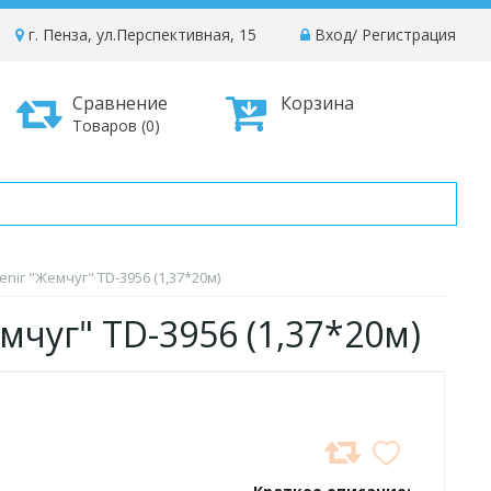
г. Пенза, ул.Перспективная, 15
Вход
/
Регистрация
Сравнение
Корзина
Товаров (0)
nir "Жемчуг" TD-3956 (1,37*20м)
емчуг" TD-3956 (1,37*20м)
ДОБАВИТЬ
В