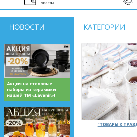
оплаты
НОВОСТИ
КАТЕГОРИИ
Акция на столовые
наборы из керамики
нашей ТМ «Lavenir»!
"ТОВАРЫ К ПРА