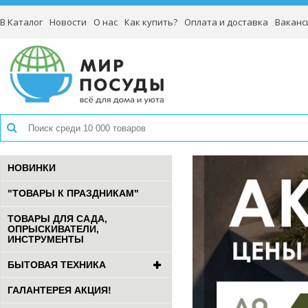
В Каталог
Новости
О нас
Как купить?
Оплата и доставка
Ваканс
НОВИНКИ
"ТОВАРЫ К ПРАЗДНИКАМ"
ТОВАРЫ ДЛЯ САДА,
ОПРЫСКИВАТЕЛИ,
ИНСТРУМЕНТЫ
БЫТОВАЯ ТЕХНИКА
ГАЛАНТЕРЕЯ АКЦИЯ!