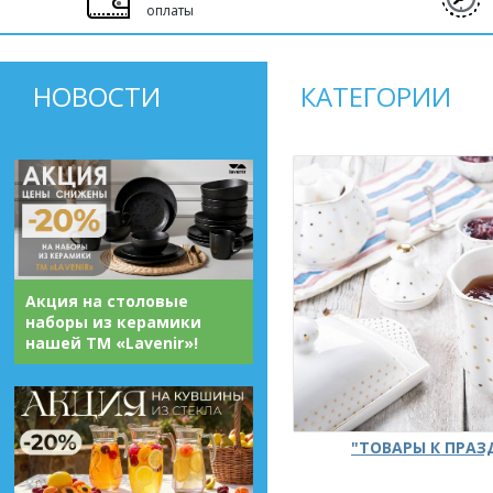
оплаты
НОВОСТИ
КАТЕГОРИИ
Акция на столовые
наборы из керамики
нашей ТМ «Lavenir»!
"ТОВАРЫ К ПРА