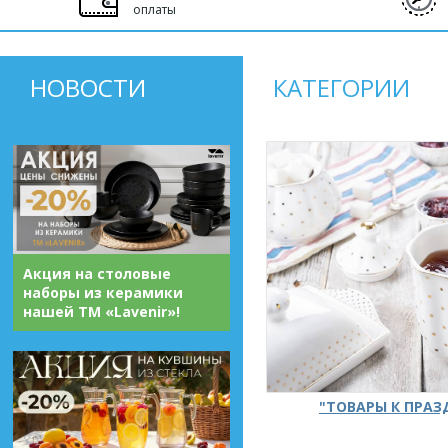
оплаты
НОВОСТИ
КАТЕГОРИИ
Акция на столовые
наборы из керамики
нашей ТМ «Lavenir»!
"ТОВАРЫ К ПРА