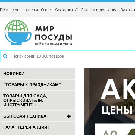
В Каталог
Новости
О нас
Как купить?
Оплата и доставка
Ваканс
НОВИНКИ
"ТОВАРЫ К ПРАЗДНИКАМ"
ТОВАРЫ ДЛЯ САДА,
ОПРЫСКИВАТЕЛИ,
ИНСТРУМЕНТЫ
БЫТОВАЯ ТЕХНИКА
ГАЛАНТЕРЕЯ АКЦИЯ!