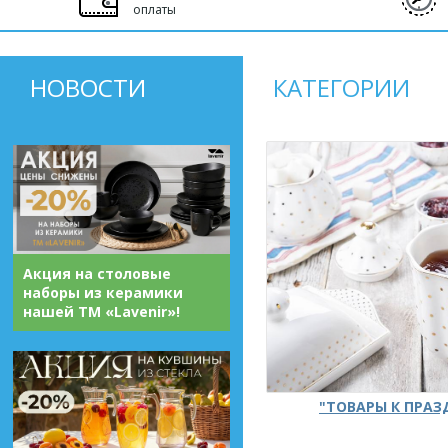
оплаты
НОВОСТИ
КАТЕГОРИИ
Акция на столовые
наборы из керамики
нашей ТМ «Lavenir»!
"ТОВАРЫ К ПРА