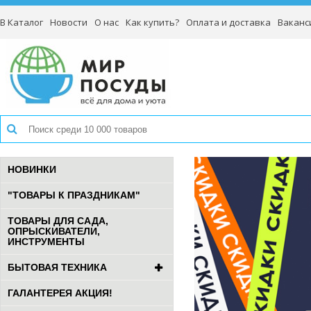
В Каталог
Новости
О нас
Как купить?
Оплата и доставка
Ваканс
НОВИНКИ
"ТОВАРЫ К ПРАЗДНИКАМ"
ТОВАРЫ ДЛЯ САДА,
ОПРЫСКИВАТЕЛИ,
ИНСТРУМЕНТЫ
БЫТОВАЯ ТЕХНИКА
ГАЛАНТЕРЕЯ АКЦИЯ!