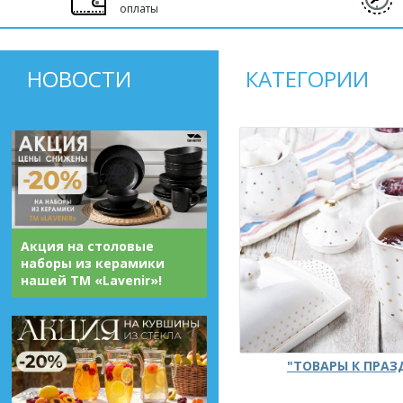
оплаты
НОВОСТИ
КАТЕГОРИИ
Акция на столовые
наборы из керамики
нашей ТМ «Lavenir»!
"ТОВАРЫ К ПРА