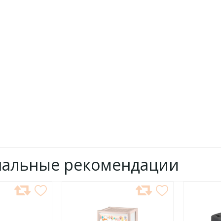
нальные рекомендации
ДОБАВИТЬ
ДОБ
В
В
ИЗБРАННОЕ
ИЗБР