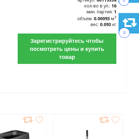
0
кол-во в уп.:
16
мин. партия:
1
3
объем:
0.00093
м
вес:
0.093
кг
0
Зарегистрируйтесь чтобы
посмотреть цены и купить
товар
АВИТЬ
ДОБАВИТЬ
В
АННОЕ
ИЗБРАННОЕ