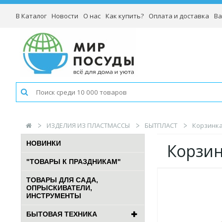
В Каталог
Новости
О нас
Как купить?
Оплата и доставка
Ва
ИЗДЕЛИЯ ИЗ ПЛАСТМАССЫ
БЫТПЛАСТ
Корзинка
НОВИНКИ
Корзин
"ТОВАРЫ К ПРАЗДНИКАМ"
ТОВАРЫ ДЛЯ САДА,
ОПРЫСКИВАТЕЛИ,
ИНСТРУМЕНТЫ
БЫТОВАЯ ТЕХНИКА