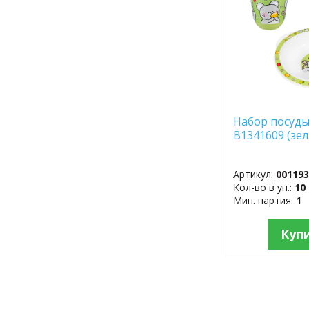
Набор посуды
B1341609 (зел
Артикул:
00119
Кол-во в уп.:
10
Мин. партия:
1
Куп