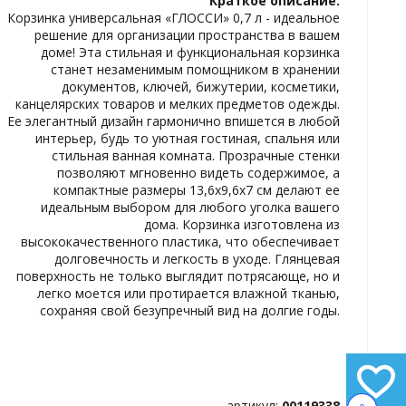
Краткое описание:
ИЗБРАННОЕ
Корзинка универсальная «ГЛОССИ» 0,7 л - идеальное
решение для организации пространства в вашем
доме! Эта стильная и функциональная корзинка
станет незаменимым помощником в хранении
документов, ключей, бижутерии, косметики,
канцелярских товаров и мелких предметов одежды.
Ее элегантный дизайн гармонично впишется в любой
интерьер, будь то уютная гостиная, спальня или
стильная ванная комната. Прозрачные стенки
позволяют мгновенно видеть содержимое, а
компактные размеры 13,6x9,6x7 см делают ее
идеальным выбором для любого уголка вашего
дома. Корзинка изготовлена из
высококачественного пластика, что обеспечивает
долговечность и легкость в уходе. Глянцевая
поверхность не только выглядит потрясающе, но и
легко моется или протирается влажной тканью,
сохраняя свой безупречный вид на долгие годы.
артикул:
00119338