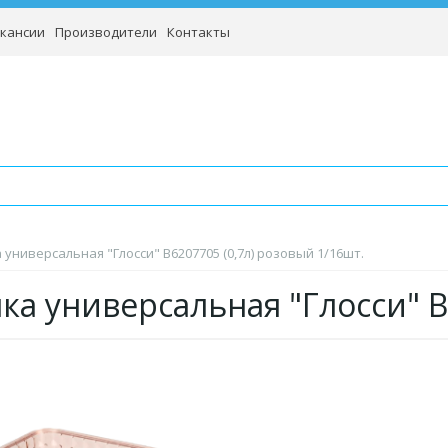
кансии
Производители
Контакты
 универсальная "Глосси" B6207705 (0,7л) розовый 1/16шт.
ка универсальная "Глосси" B