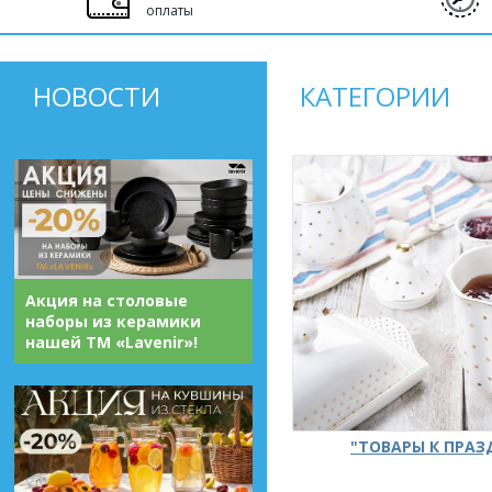
оплаты
НОВОСТИ
КАТЕГОРИИ
Акция на столовые
наборы из керамики
нашей ТМ «Lavenir»!
"ТОВАРЫ К ПРА