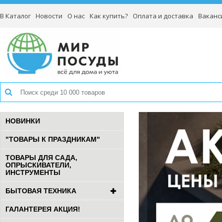
В Каталог
Новости
О нас
Как купить?
Оплата и доставка
Ваканс
НОВИНКИ
"ТОВАРЫ К ПРАЗДНИКАМ"
ТОВАРЫ ДЛЯ САДА,
ОПРЫСКИВАТЕЛИ,
ИНСТРУМЕНТЫ
БЫТОВАЯ ТЕХНИКА
ГАЛАНТЕРЕЯ АКЦИЯ!