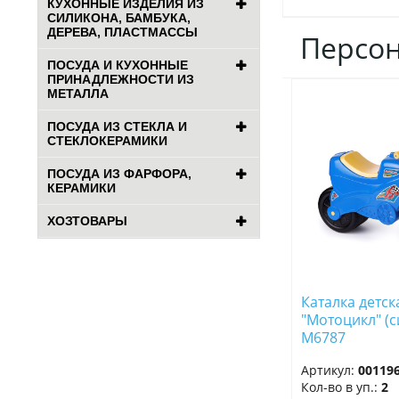
КУХОННЫЕ ИЗДЕЛИЯ ИЗ
СИЛИКОНА, БАМБУКА,
ДЕРЕВА, ПЛАСТМАССЫ
Персо
ПОСУДА И КУХОННЫЕ
ПРИНАДЛЕЖНОСТИ ИЗ
МЕТАЛЛА
ДОБАВИТЬ
В
ПОСУДА ИЗ СТЕКЛА И
ИЗБРАННОЕ
СТЕКЛОКЕРАМИКИ
ПОСУДА ИЗ ФАРФОРА,
КЕРАМИКИ
ХОЗТОВАРЫ
Каталка детск
"Мотоцикл" (с
М6787
Артикул:
00119
Кол-во в уп.:
2