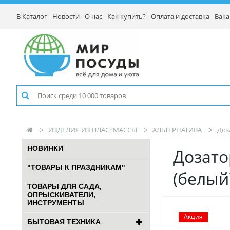
В Каталог
Новости
О нас
Как купить?
Оплата и доставка
Вака
ИЗДЕЛИЯ ИЗ ПЛАСТМАССЫ
АЛЬТЕРНАТИВА
Доз
НОВИНКИ
Дозато
"ТОВАРЫ К ПРАЗДНИКАМ"
(бел
ТОВАРЫ ДЛЯ САДА,
ОПРЫСКИВАТЕЛИ,
ИНСТРУМЕНТЫ
Акция
БЫТОВАЯ ТЕХНИКА