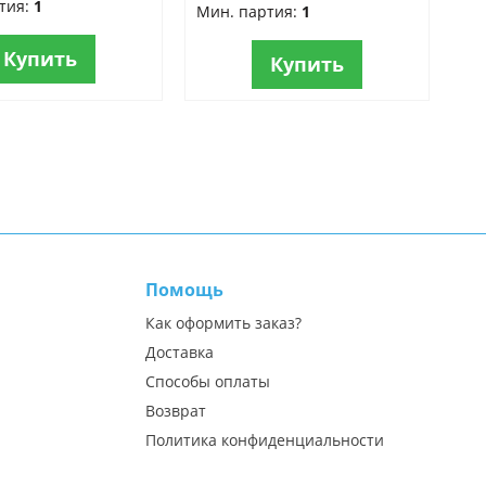
тия:
1
Мин. партия:
1
Купить
Купить
Помощь
Как оформить заказ?
Доставка
Способы оплаты
Возврат
Политика конфиденциальности