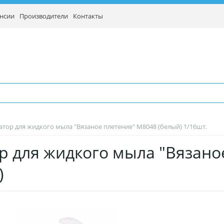
нсии
Производители
Контакты
атор для жидкого мыла "Вязаное плетение" М8048 (белый) 1/16шт.
р для жидкого мыла "Вязано
ый)